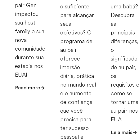
pair Gen
o suficiente
uma babá?
impactou
para alcançar
Descubra
sua host
seus
as
family e sua
objetivos? O
principais
nova
programa de
diferenças,
comunidade
au pair
o
durante sua
oferece
significado
estadia nos
imersão
de au pair,
EUA!
diária, prática
os
no mundo real
requisitos 
Read more
e o aumento
como se
de confiança
tornar uma
que você
au pair nos
precisa para
EUA.
ter sucesso
Leia mais
pessoal e