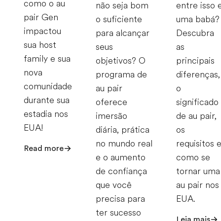
como o au
não seja bom
entre isso 
pair Gen
o suficiente
uma babá?
impactou
para alcançar
Descubra
sua host
seus
as
family e sua
objetivos? O
principais
nova
programa de
diferenças,
comunidade
au pair
o
durante sua
oferece
significado
estadia nos
imersão
de au pair,
EUA!
diária, prática
os
no mundo real
requisitos 
Read more
e o aumento
como se
de confiança
tornar uma
que você
au pair nos
precisa para
EUA.
ter sucesso
Leia mais