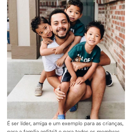
É ser líder, amiga e um exemplo para as crianças,
para a família anfitriã e para todos os membros