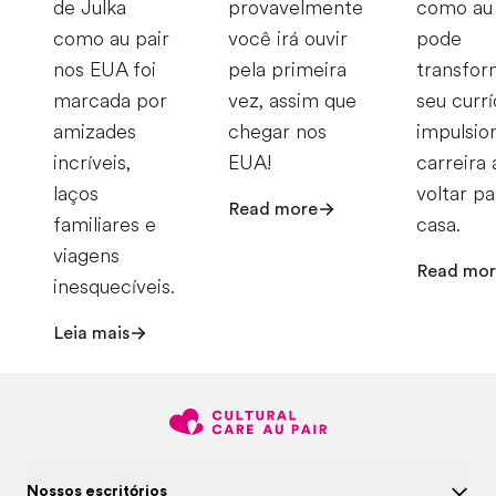
de Julka
provavelmente
como au 
como au pair
você irá ouvir
pode
nos EUA foi
pela primeira
transfor
marcada por
vez, assim que
seu currí
amizades
chegar nos
impulsio
incríveis,
EUA!
carreira 
laços
voltar pa
Read more
familiares e
casa.
viagens
Read mor
inesquecíveis.
Leia mais
Nossos escritórios