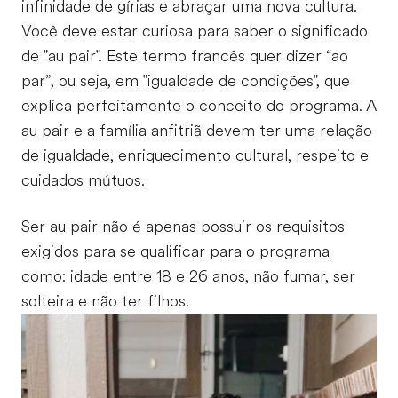
infinidade de gírias e abraçar uma nova cultura.
Você deve estar curiosa para saber o significado
de "au pair". Este termo francês quer dizer “ao
par”, ou seja, em "igualdade de condições", que
explica perfeitamente o conceito do programa. A
au pair e a família anfitriã devem ter uma relação
de igualdade, enriquecimento cultural, respeito e
cuidados mútuos.
Ser au pair não é apenas possuir os requisitos
exigidos para se qualificar para o programa
como: idade entre 18 e 26 anos, não fumar, ser
solteira e não ter filhos.