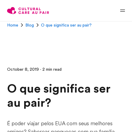
Home
Blog
O que significa ser au pair?
October 8, 2019 · 2 min read
O que significa ser
au pair?
É poder viajar pelos EUA com seus melhores
amigos? Saborear panquecas com sua família