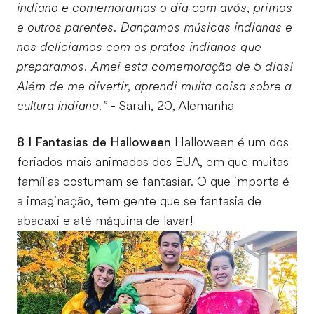
indiano e comemoramos o dia com avós, primos
e outros parentes. Dançamos músicas indianas e
nos deliciamos com os pratos indianos que
preparamos. Amei esta comemoração de 5 dias!
Além de me divertir, aprendi muita coisa sobre a
cultura indiana.”
- Sarah, 20, Alemanha
8 I Fantasias de Halloween
Halloween é um dos
feriados mais animados dos EUA, em que muitas
famílias costumam se fantasiar. O que importa é
a imaginação, tem gente que se fantasia de
abacaxi e até máquina de lavar!