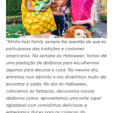
“Minha host family sempre fez questão de que eu
participasse das tradições e costumes
americanos. Na semana do Halloween, fomos até
uma plantação de abóboras para escolhermos
algumas para decorar a casa. No mesmo dia,
entramos num labirinto e nos divertimos muito até
encontrar a saída. No dia do Halloween,
colocamos as fantasias, decoramos nossas
abóboras juntos, aproveitamos uma noite super
agradável com comidinhas deliciosas e
entregamos doces para as crianças da