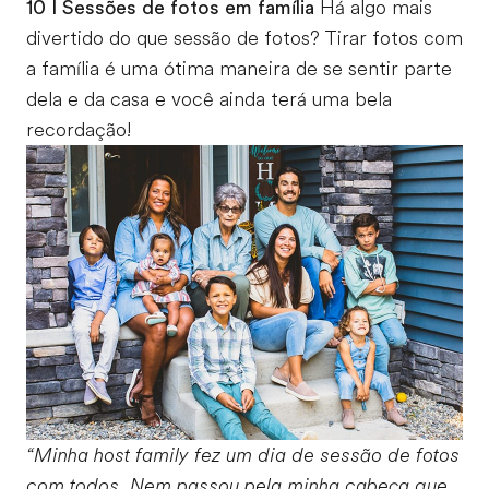
10 I Sessões de fotos em família
Há algo mais
divertido do que sessão de fotos? Tirar fotos com
a família é uma ótima maneira de se sentir parte
dela e da casa e você ainda terá uma bela
recordação!
“Minha host family fez um dia de sessão de fotos
com todos. Nem passou pela minha cabeça que