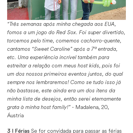
“Três semanas após minha chegada aos EUA,
fomos a um jogo do Red Sox. Foi super divertido,
torcemos pelo time, comemos cachorro-quente,
cantamos “Sweet Caroline” após a 7ª entrada,
etc. Uma experiência incrível também para
estreitar a relação com meus host kids, pois foi
um dos nossos primeiros eventos juntos, do qual
sempre nos lembraremos! Como se tudo isso já
não bastasse, este ainda era um dos itens da
minha lista de desejos, então serei eternamente
grata à minha host family!”
- Madalena, 20,
Áustria
3 I Férias
Se for convidada para passar as férias