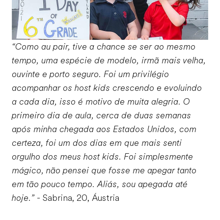
“Como au pair, tive a chance se ser ao mesmo
tempo, uma espécie de modelo, irmã mais velha,
ouvinte e porto seguro. Foi um privilégio
acompanhar os host kids crescendo e evoluindo
a cada dia, isso é motivo de muita alegria. O
primeiro dia de aula, cerca de duas semanas
após minha chegada aos Estados Unidos, com
certeza, foi um dos dias em que mais senti
orgulho dos meus host kids. Foi simplesmente
mágico, não pensei que fosse me apegar tanto
em tão pouco tempo. Aliás, sou apegada até
hoje.”
- Sabrina, 20, Áustria