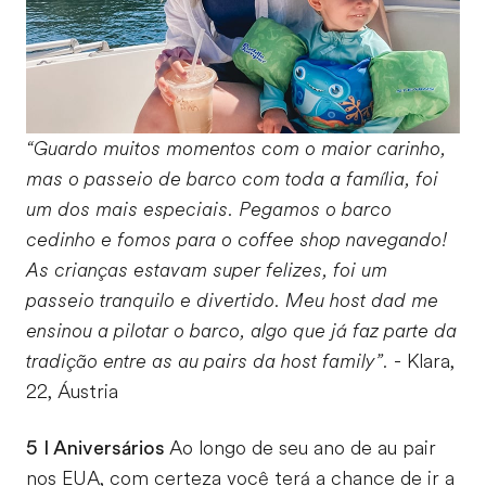
“Guardo muitos momentos com o maior carinho,
mas o passeio de barco com toda a família, foi
um dos mais especiais. Pegamos o barco
cedinho e fomos para o coffee shop navegando!
As crianças estavam super felizes, foi um
passeio tranquilo e divertido. Meu host dad me
ensinou a pilotar o barco, algo que já faz parte da
tradição entre as au pairs da host family”.
- Klara,
22, Áustria
5 I Aniversários
Ao longo de seu ano de au pair
nos EUA, com certeza você terá a chance de ir a