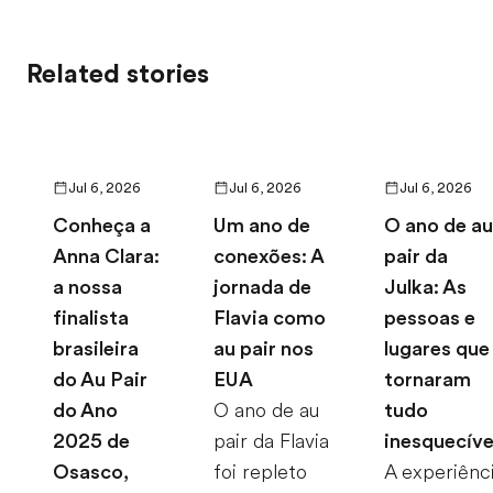
Related stories
Jul 6, 2026
Jul 6, 2026
Jul 6, 2026
Conheça a
Um ano de
O ano de au
Anna Clara:
conexões: A
pair da
a nossa
jornada de
Julka: As
finalista
Flavia como
pessoas e
brasileira
au pair nos
lugares que
do Au Pair
EUA
tornaram
do Ano
O ano de au
tudo
2025 de
pair da Flavia
inesquecíve
Osasco,
foi repleto
A experiênc