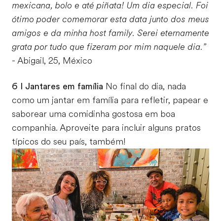
mexicana, bolo e até piñata! Um dia especial. Foi
ótimo poder comemorar esta data junto dos meus
amigos e da minha host family. Serei eternamente
grata por tudo que fizeram por mim naquele dia.”
- Abigail, 25, México
6 I Jantares em família
No final do dia, nada
como um jantar em família para refletir, papear e
saborear uma comidinha gostosa em boa
companhia. Aproveite para incluir alguns pratos
típicos do seu país, também!