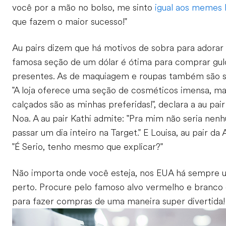
você por a mão no bolso, me sinto
igual aos memes h
que fazem o maior sucesso!"
Au pairs dizem que há motivos de sobra para adorar 
famosa seção de um dólar é ótima para comprar gul
presentes. As de maquiagem e roupas também são s
"A loja oferece uma seção de cosméticos imensa, ma
calçados são as minhas preferidas!", declara a au pa
Noa. A au pair Kathi admite: "Pra mim não seria nenh
passar um dia inteiro na Target." E Louisa, au pair da
"É Serio, tenho mesmo que explicar?"
Não importa onde você esteja, nos EUA há sempre 
perto. Procure pelo famoso alvo vermelho e branco
para fazer compras de uma maneira super divertida!