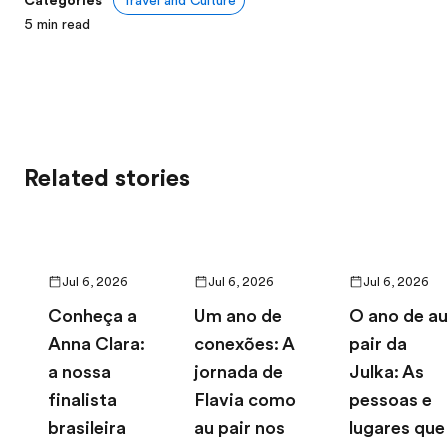
5
min read
Related stories
Jul 6, 2026
Jul 6, 2026
Jul 6, 2026
Conheça a
Um ano de
O ano de au
Anna Clara:
conexões: A
pair da
a nossa
jornada de
Julka: As
finalista
Flavia como
pessoas e
brasileira
au pair nos
lugares que