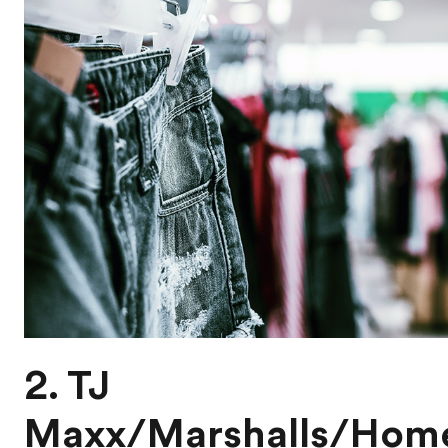
2. TJ
Maxx/Marshalls/Hom