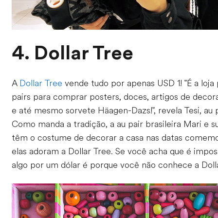
4. Dollar Tree
A
Dollar Tree
vende tudo por apenas USD 1! "É a loja 
pairs para comprar posters, doces, artigos de decor
e até mesmo sorvete Häagen-Dazs!", revela Tesi, au 
Como manda a tradição, a au pair brasileira Mari e s
têm o costume de decorar a casa nas datas comemor
elas adoram a Dollar Tree. Se você acha que é impo
algo por um dólar é porque você não conhece a Dolla