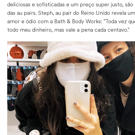
deliciosas e sofisticadas e um preço super justo, são
das au pairs. Steph, au pair do Reino Unido revela u
amor e ódio com a Bath & Body Works: "Toda vez que
todo meu dinheiro, mas vale a pena cada centavo."