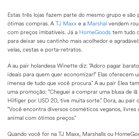
Estas três lojas fazem parte do mesmo grupo e são p
ótimas compras. A
TJ Maxx
e a
Marshal
vendem rou
com preços imbatíveis. Já a
HomeGoods
tem tudo q
para deixar seu cantinho mais acolhedor e agradável:
velas, cestas e porta-retratos.
A au pair holandesa Winette diz: "Adoro pagar barato 
ideais para quem quer economizar!" Elas oferecem 
imensa de tudo que você procura." A au pair Elea t
uma promoção: "Cheguei a comprar uma blusa de l
Hilfiger por USD 20, tive muita sorte." Dora, au pair 
"Você encontra diversos cosméticos veganos, livres
animal com ótimos preços."
Quando você for na TJ Maxx, Marshalls ou HomeGo